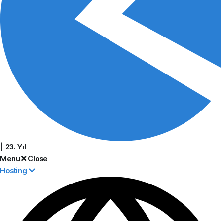
| 23. Yıl
Menu
Close
Hosting