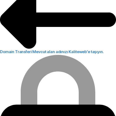
Domain Transferi
Mevcut alan adınızı Kaliteweb'e taşıyın.