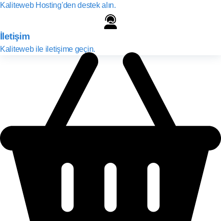
Kaliteweb Hosting'den destek alın.
İletişim
Kaliteweb ile iletişime geçin.