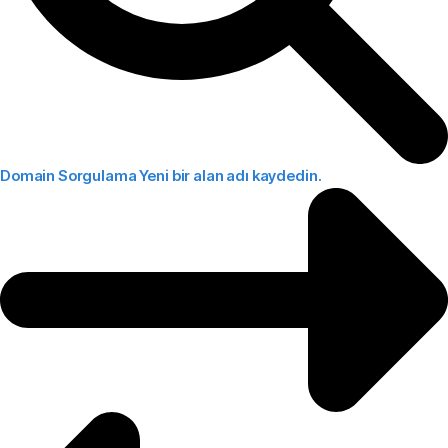
Domain Sorgulama
Yeni bir alan adı kaydedin.