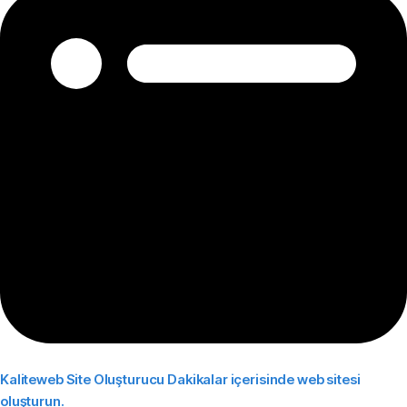
Kaliteweb Site Oluşturucu
Dakikalar içerisinde web sitesi
oluşturun.