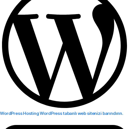
WordPress Hosting
WordPress tabanlı web sitenizi barındırın.