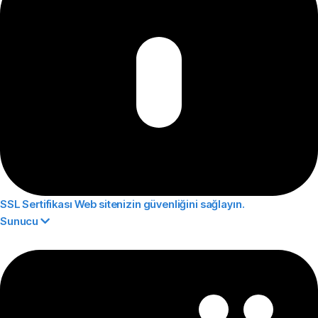
SSL Sertifikası
Web sitenizin güvenliğini sağlayın.
Sunucu