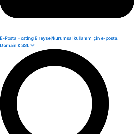
E-Posta Hosting
Bireysel/kurumsal kullanım için e-posta.
Domain & SSL