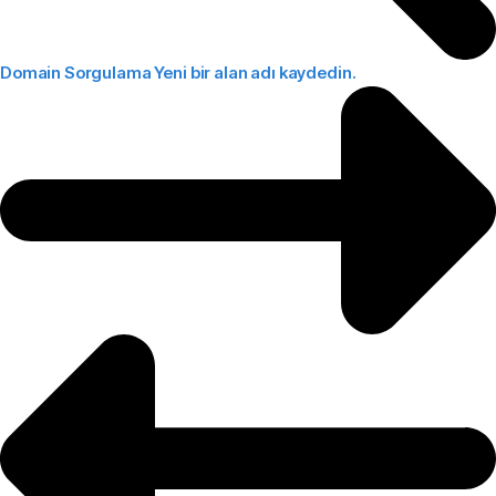
Domain Sorgulama
Yeni bir alan adı kaydedin.