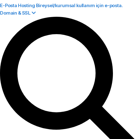
E-Posta Hosting
Bireysel/kurumsal kullanım için e-posta.
Domain & SSL