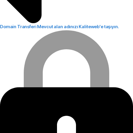
Domain Transferi
Mevcut alan adınızı Kaliteweb'e taşıyın.