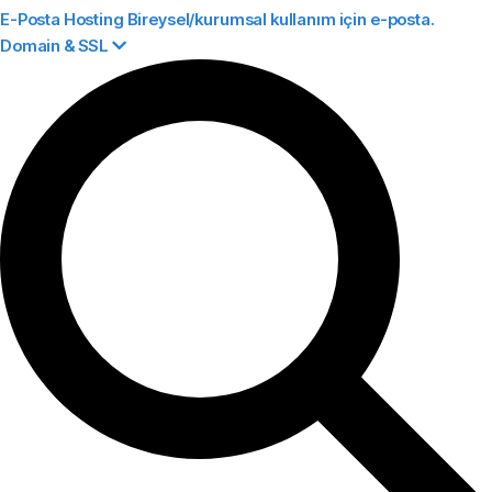
E-Posta Hosting
Bireysel/kurumsal kullanım için e-posta.
Domain & SSL