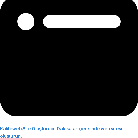
Kaliteweb Site Oluşturucu
Dakikalar içerisinde web sitesi
oluşturun.