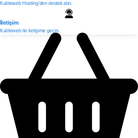
Kaliteweb Hosting'den destek alın.
İletişim
Kaliteweb ile iletişime geçin.