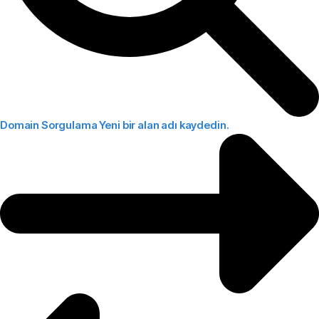
Domain Sorgulama
Yeni bir alan adı kaydedin.