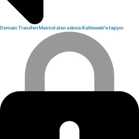
Domain Transferi
Mevcut alan adınızı Kaliteweb'e taşıyın.