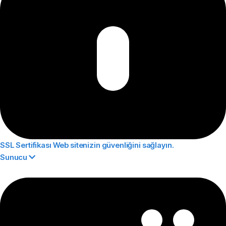
SSL Sertifikası
Web sitenizin güvenliğini sağlayın.
Sunucu