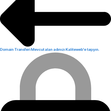
Domain Transferi
Mevcut alan adınızı Kaliteweb'e taşıyın.