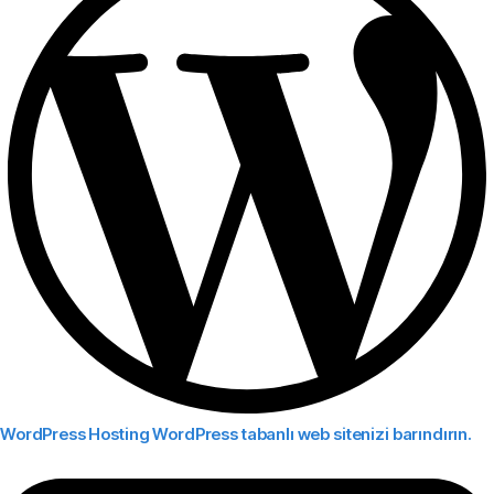
WordPress Hosting
WordPress tabanlı web sitenizi barındırın.