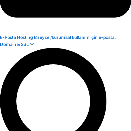
E-Posta Hosting
Bireysel/kurumsal kullanım için e-posta.
Domain & SSL