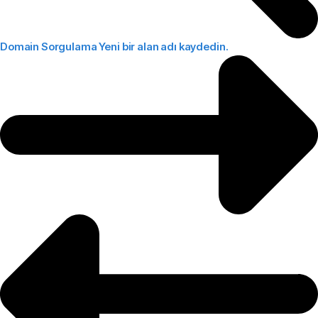
Domain Sorgulama
Yeni bir alan adı kaydedin.