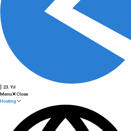
| 23. Yıl
Menu
Close
Hosting