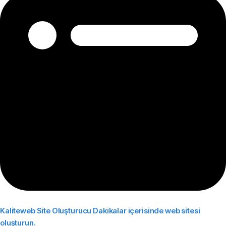
Kaliteweb Site Oluşturucu
Dakikalar içerisinde web sitesi
oluşturun.