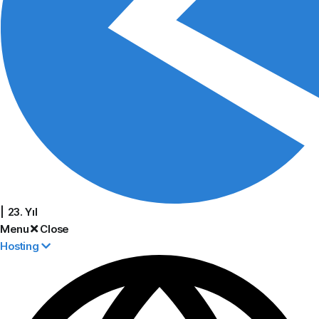
| 23. Yıl
Menu
Close
Hosting