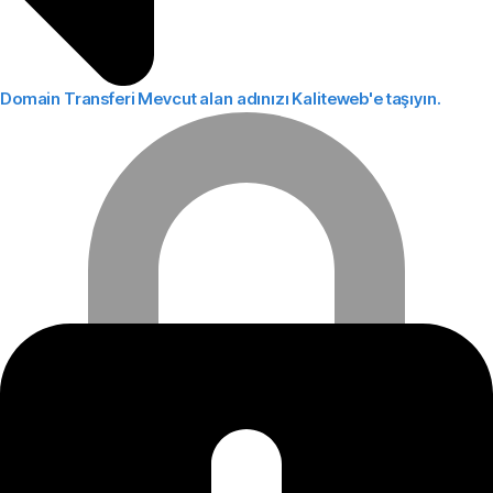
Domain Transferi
Mevcut alan adınızı Kaliteweb'e taşıyın.