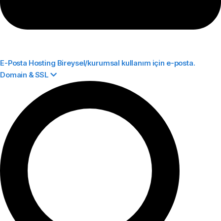
E-Posta Hosting
Bireysel/kurumsal kullanım için e-posta.
Domain & SSL