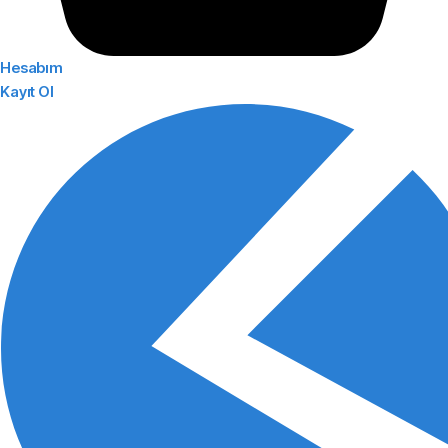
Hesabım
Kayıt Ol