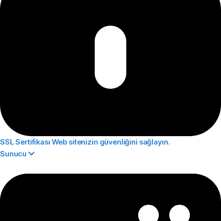
SSL Sertifikası
Web sitenizin güvenliğini sağlayın.
Sunucu