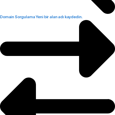
Domain Sorgulama
Yeni bir alan adı kaydedin.