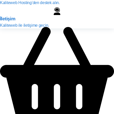
Kaliteweb Hosting'den destek alın.
İletişim
Kaliteweb ile iletişime geçin.