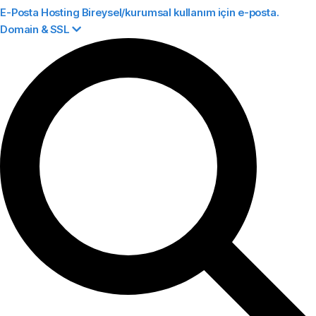
E-Posta Hosting
Bireysel/kurumsal kullanım için e-posta.
Domain & SSL