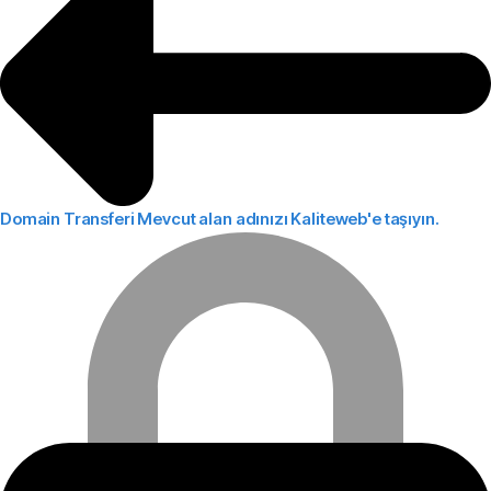
Domain Transferi
Mevcut alan adınızı Kaliteweb'e taşıyın.