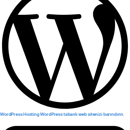
WordPress Hosting
WordPress tabanlı web sitenizi barındırın.