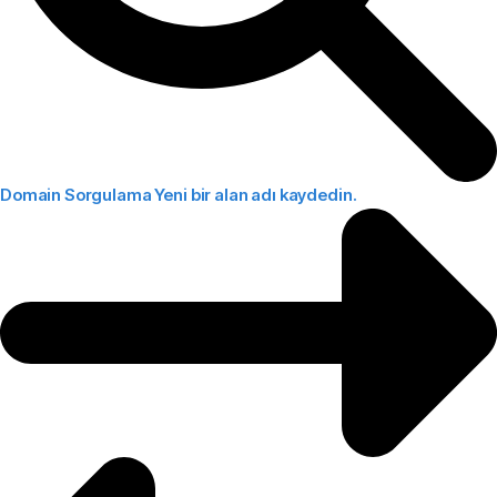
Domain Sorgulama
Yeni bir alan adı kaydedin.