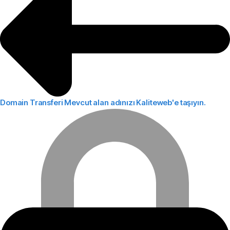
Domain Transferi
Mevcut alan adınızı Kaliteweb'e taşıyın.