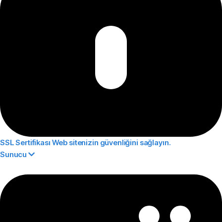
SSL Sertifikası
Web sitenizin güvenliğini sağlayın.
Sunucu