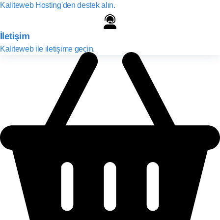
Kaliteweb Hosting'den destek alın.
İletişim
Kaliteweb ile iletişime geçin.