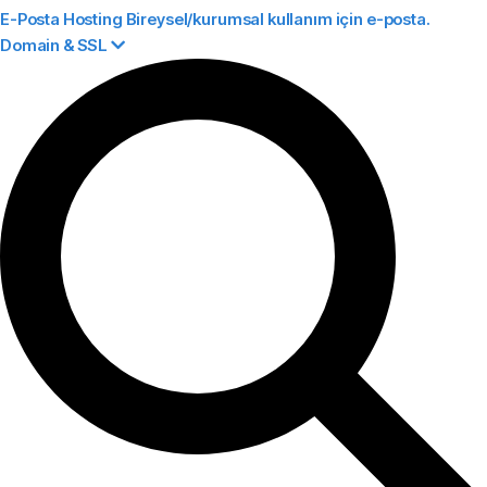
E-Posta Hosting
Bireysel/kurumsal kullanım için e-posta.
Domain & SSL