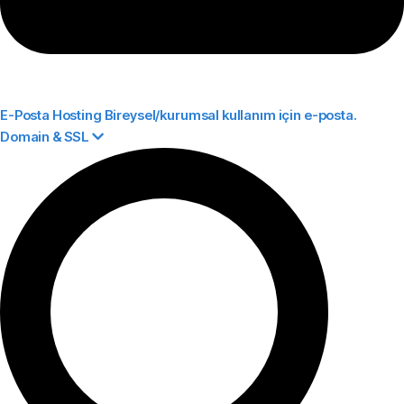
E-Posta Hosting
Bireysel/kurumsal kullanım için e-posta.
Domain & SSL