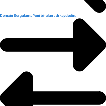
Domain Sorgulama
Yeni bir alan adı kaydedin.