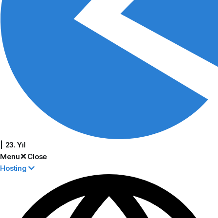
| 23. Yıl
Menu
Close
Hosting