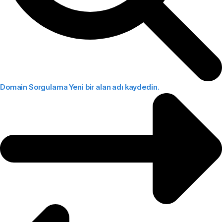
Domain Sorgulama
Yeni bir alan adı kaydedin.