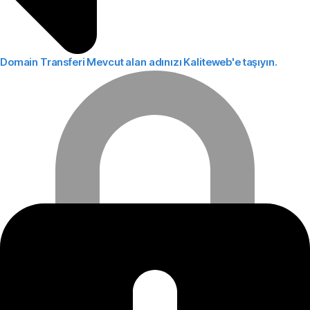
Domain Transferi
Mevcut alan adınızı Kaliteweb'e taşıyın.