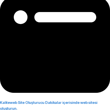
Kaliteweb Site Oluşturucu
Dakikalar içerisinde web sitesi
oluşturun.