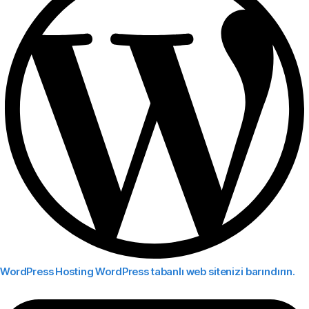
WordPress Hosting
WordPress tabanlı web sitenizi barındırın.