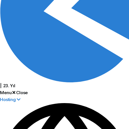
| 23. Yıl
Menu
Close
Hosting