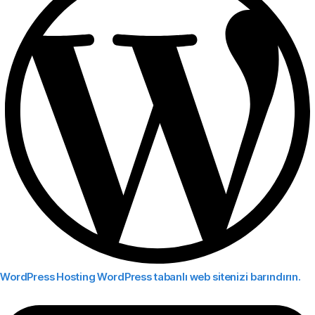
WordPress Hosting
WordPress tabanlı web sitenizi barındırın.