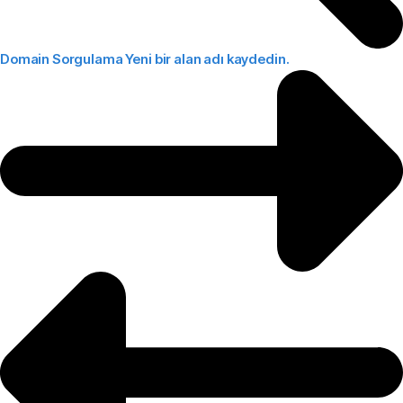
Domain Sorgulama
Yeni bir alan adı kaydedin.