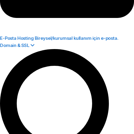
E-Posta Hosting
Bireysel/kurumsal kullanım için e-posta.
Domain & SSL