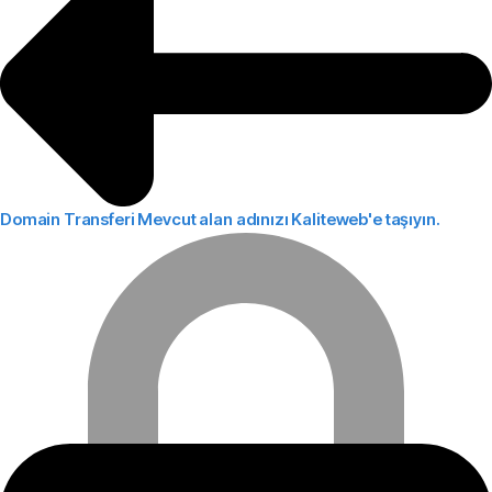
Domain Transferi
Mevcut alan adınızı Kaliteweb'e taşıyın.