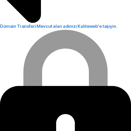
Domain Transferi
Mevcut alan adınızı Kaliteweb'e taşıyın.