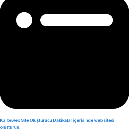
Kaliteweb Site Oluşturucu
Dakikalar içerisinde web sitesi
oluşturun.