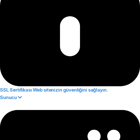
SSL Sertifikası
Web sitenizin güvenliğini sağlayın.
Sunucu