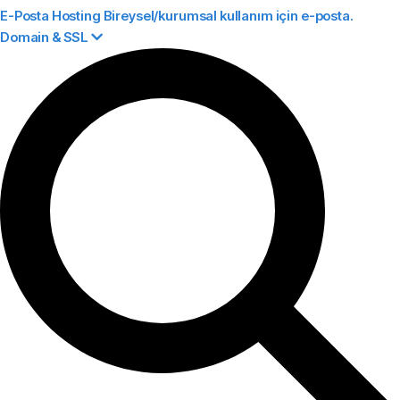
E-Posta Hosting
Bireysel/kurumsal kullanım için e-posta.
Domain & SSL