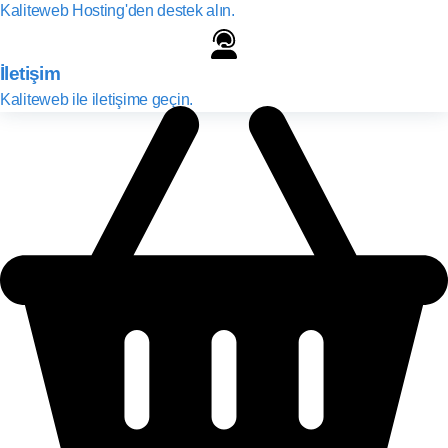
Kaliteweb Hosting'den destek alın.
İletişim
Kaliteweb ile iletişime geçin.