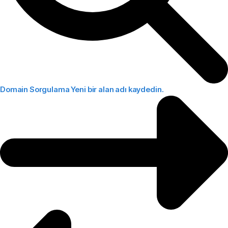
Domain Sorgulama
Yeni bir alan adı kaydedin.