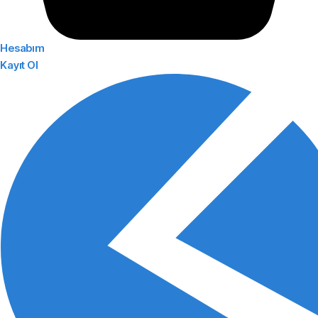
Hesabım
Kayıt Ol