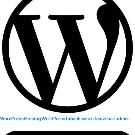
WordPress Hosting
WordPress tabanlı web sitenizi barındırın.