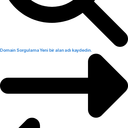
Domain Sorgulama
Yeni bir alan adı kaydedin.