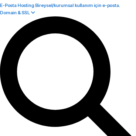
E-Posta Hosting
Bireysel/kurumsal kullanım için e-posta.
Domain & SSL