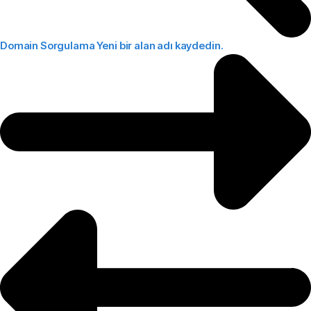
Domain Sorgulama
Yeni bir alan adı kaydedin.