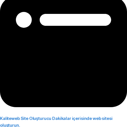
Kaliteweb Site Oluşturucu
Dakikalar içerisinde web sitesi
oluşturun.