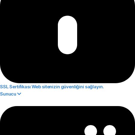
SSL Sertifikası
Web sitenizin güvenliğini sağlayın.
Sunucu