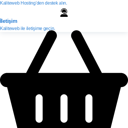
Kaliteweb Hosting'den destek alın.
İletişim
Kaliteweb ile iletişime geçin.