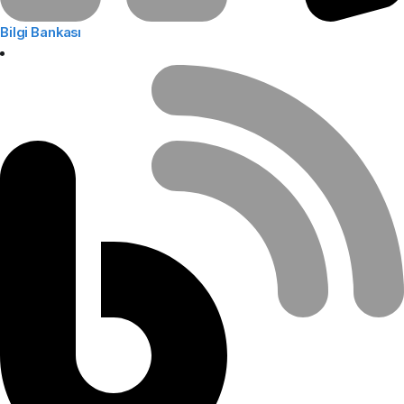
Bilgi Bankası