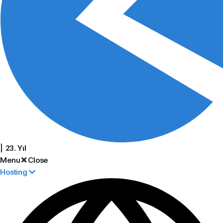
| 23. Yıl
Menu
Close
Hosting