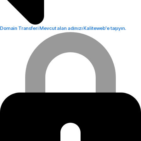
Domain Transferi
Mevcut alan adınızı Kaliteweb'e taşıyın.