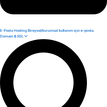
E-Posta Hosting
Bireysel/kurumsal kullanım için e-posta.
Domain & SSL