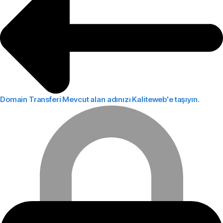
Domain Transferi
Mevcut alan adınızı Kaliteweb'e taşıyın.