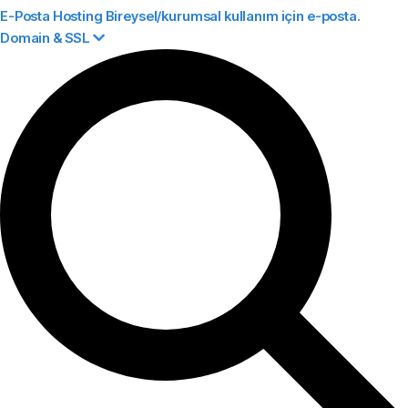
E-Posta Hosting
Bireysel/kurumsal kullanım için e-posta.
Domain & SSL