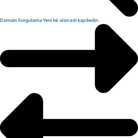
Domain Sorgulama
Yeni bir alan adı kaydedin.