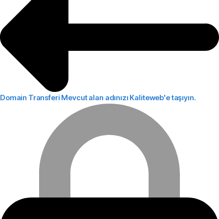
Domain Transferi
Mevcut alan adınızı Kaliteweb'e taşıyın.