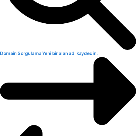
Domain Sorgulama
Yeni bir alan adı kaydedin.