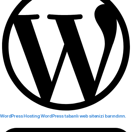
WordPress Hosting
WordPress tabanlı web sitenizi barındırın.