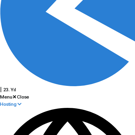
| 23. Yıl
Menu
Close
Hosting