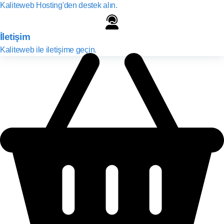
Kaliteweb Hosting'den destek alın.
İletişim
Kaliteweb ile iletişime geçin.