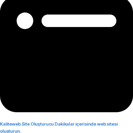
Kaliteweb Site Oluşturucu
Dakikalar içerisinde web sitesi
oluşturun.