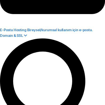
E-Posta Hosting
Bireysel/kurumsal kullanım için e-posta.
Domain & SSL