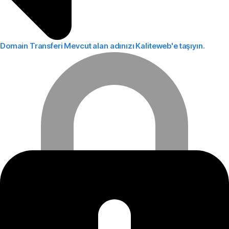
Domain Transferi
Mevcut alan adınızı Kaliteweb'e taşıyın.