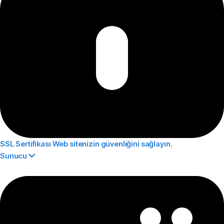
SSL Sertifikası
Web sitenizin güvenliğini sağlayın.
Sunucu