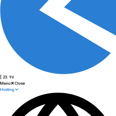
| 23. Yıl
Menu
Close
Hosting