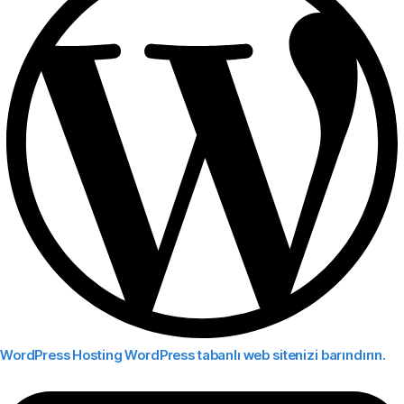
WordPress Hosting
WordPress tabanlı web sitenizi barındırın.