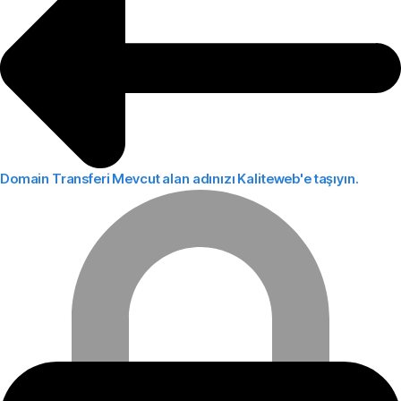
Domain Transferi
Mevcut alan adınızı Kaliteweb'e taşıyın.