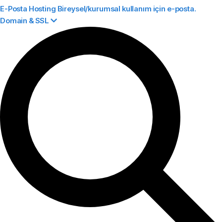
E-Posta Hosting
Bireysel/kurumsal kullanım için e-posta.
Domain & SSL