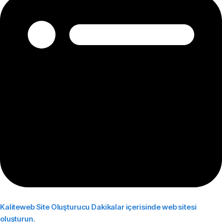
Kaliteweb Site Oluşturucu
Dakikalar içerisinde web sitesi
oluşturun.