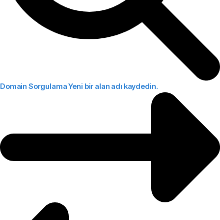
Domain Sorgulama
Yeni bir alan adı kaydedin.