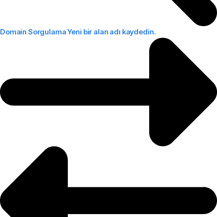
Domain Sorgulama
Yeni bir alan adı kaydedin.