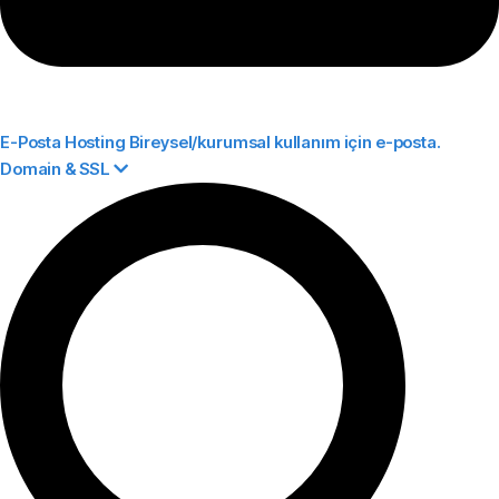
E-Posta Hosting
Bireysel/kurumsal kullanım için e-posta.
Domain & SSL