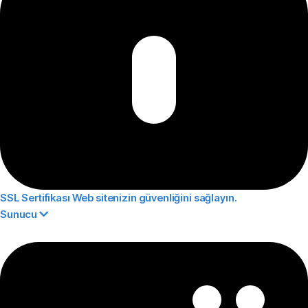
SSL Sertifikası
Web sitenizin güvenliğini sağlayın.
Sunucu