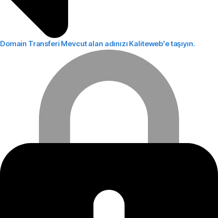
Domain Transferi
Mevcut alan adınızı Kaliteweb'e taşıyın.