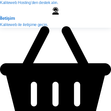
Kaliteweb Hosting'den destek alın.
İletişim
Kaliteweb ile iletişime geçin.