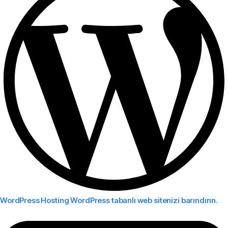
WordPress Hosting
WordPress tabanlı web sitenizi barındırın.