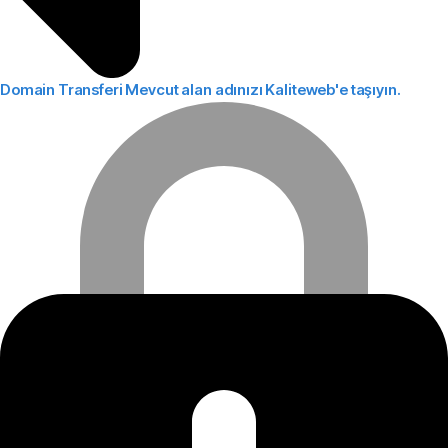
Domain Transferi
Mevcut alan adınızı Kaliteweb'e taşıyın.