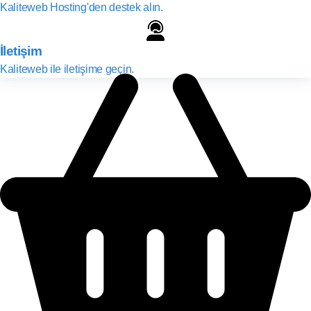
Kaliteweb Hosting'den destek alın.
İletişim
Kaliteweb ile iletişime geçin.