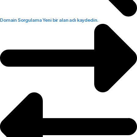
Domain Sorgulama
Yeni bir alan adı kaydedin.