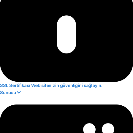
SSL Sertifikası
Web sitenizin güvenliğini sağlayın.
Sunucu