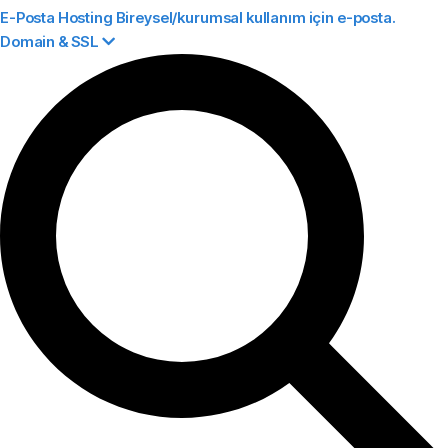
E-Posta Hosting
Bireysel/kurumsal kullanım için e-posta.
Domain & SSL