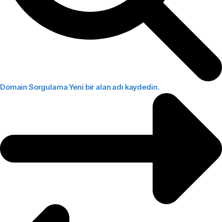
Domain Sorgulama
Yeni bir alan adı kaydedin.