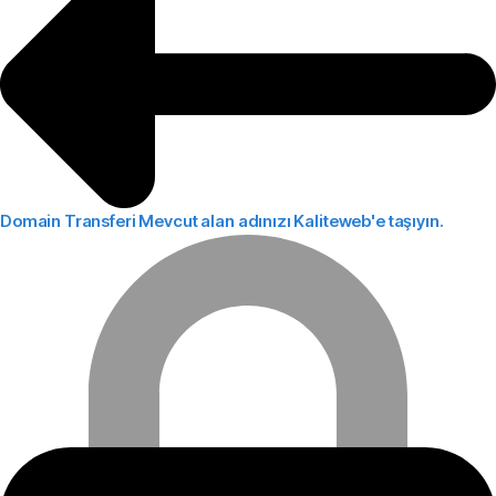
Domain Transferi
Mevcut alan adınızı Kaliteweb'e taşıyın.