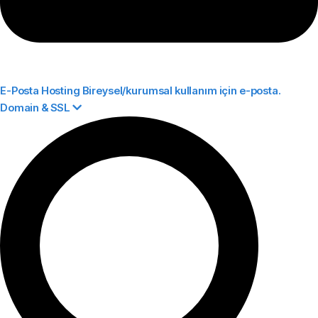
E-Posta Hosting
Bireysel/kurumsal kullanım için e-posta.
Domain & SSL