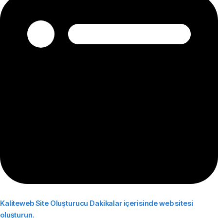
Kaliteweb Site Oluşturucu
Dakikalar içerisinde web sitesi
oluşturun.