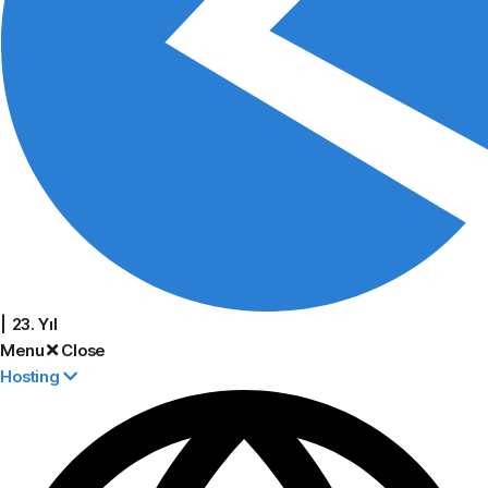
| 23. Yıl
Menu
Close
Hosting